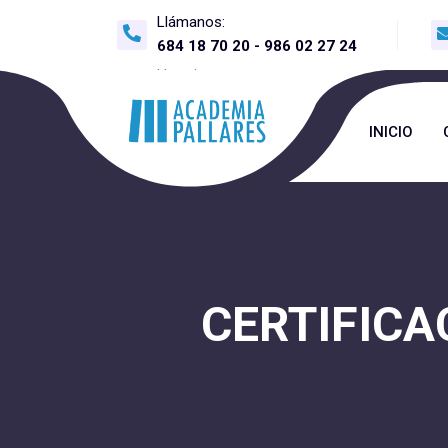
Llámanos:
684 18 70 20
-
986 02 27 24
Horario
10:00 - 12:3 0
|
16:00 - 20:00
INICIO
CERTIFICA