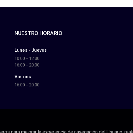
NUESTRO HORARIO
Lunes - Jueves
10:00 - 12:30
16:00 - 20:00
Viernes
16:00 - 20:00
eros para mejorar la experiencia de navegación del Usuario, reali