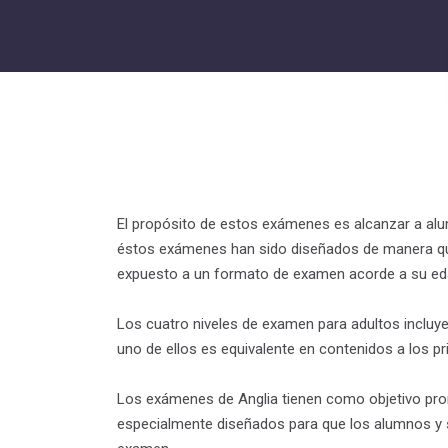
El propósito de estos exámenes es alcanzar a alu
éstos exámenes han sido diseñados de manera que 
expuesto a un formato de examen acorde a su ed
Los cuatro niveles de examen para adultos incluye
uno de ellos es equivalente en contenidos a los p
Los exámenes de Anglia tienen como objetivo promo
especialmente diseñados para que los alumnos y s