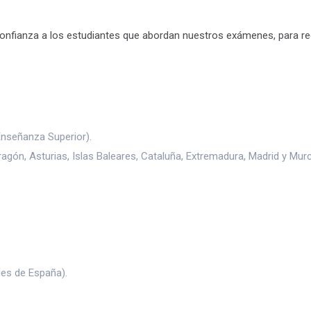
 confianza a los estudiantes que abordan nuestros exámenes, para r
nseñanza Superior).
ón, Asturias, Islas Baleares, Cataluña, Extremadura, Madrid y Murc
des de España).