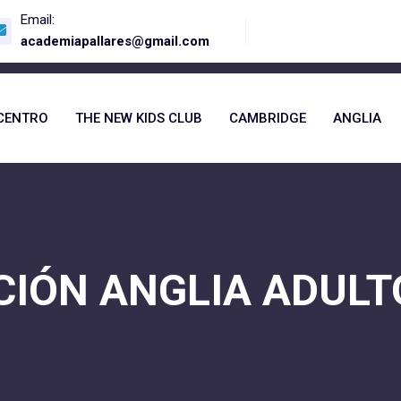
Email:
academiapallares@gmail.com
CENTRO
THE NEW KIDS CLUB
CAMBRIDGE
ANGLIA
CIÓN ANGLIA ADULT