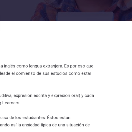
 inglés como lengua extranjera. Es por eso que
s desde el comienzo de sus estudios como estar
tiva, expresión escrita y expresión oral) y cada
g Learners.
cisa de los estudiantes. Éstos están
do así la ansiedad típica de una situación de