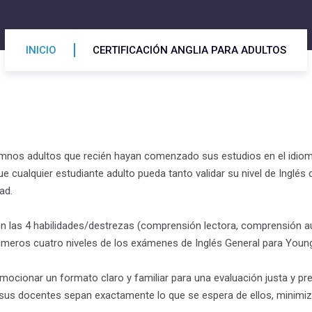
INICIO
CERTIFICACIÓN ANGLIA PARA ADULTOS
mnos adultos que recién hayan comenzado sus estudios en el idioma
cualquier estudiante adulto pueda tanto validar su nivel de Inglé
ad.
n las 4 habilidades/destrezas (comprensión lectora, comprensión audi
rimeros cuatro niveles de los exámenes de Inglés General para Youn
cionar un formato claro y familiar para una evaluación justa y pre
us docentes sepan exactamente lo que se espera de ellos, minimizan