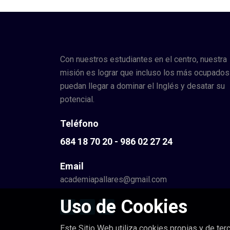
Con nuestros estudiantes en el centro, nuestra
misión es lograr que incluso los más ocupados
puedan llegar a dominar el Inglés y desatar su
potencial.
Teléfono
684 18 70 20
-
986 02 27 24
Email
academiapallares@gmail.com
Uso de Cookies
Este Sitio Web utiliza cookies propias y de terc